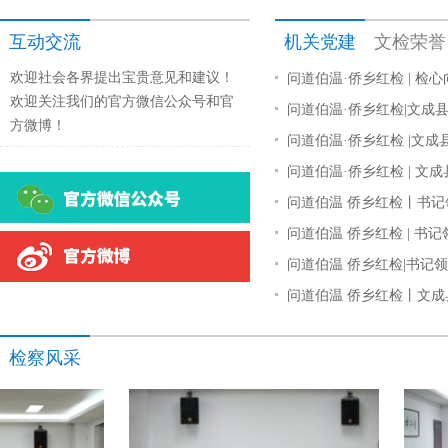
互动交流
机关党建
文检荣誉
欢迎社会各界提出宝贵意见和建议！
问道伯温·侨乡红检 | 检
欢迎关注我们的官方微信公众号和官
问道伯温·侨乡红检|文成
方微博！
问道伯温·侨乡红检 |文成
问道伯温·侨乡红检 | 文成
问道伯温 侨乡红检丨书记
问道伯温 侨乡红检 | 书记
问道伯温 侨乡红检|书记领办
问道伯温 侨乡红检丨文成
检察风采